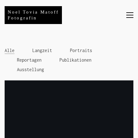
Noel Tovia Matoff
Fotografin
Alle
Langzeit
Portraits
Reportagen
Publikationen
Ausstellung